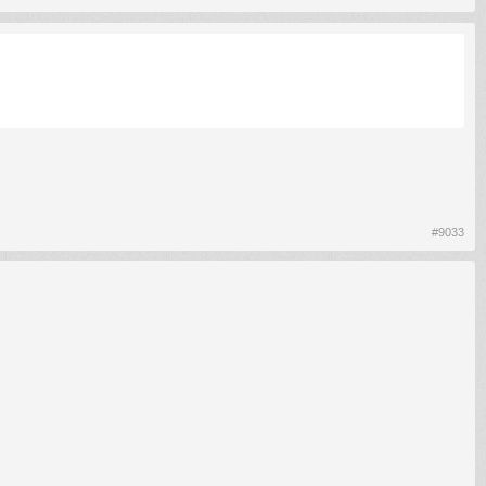
#9033