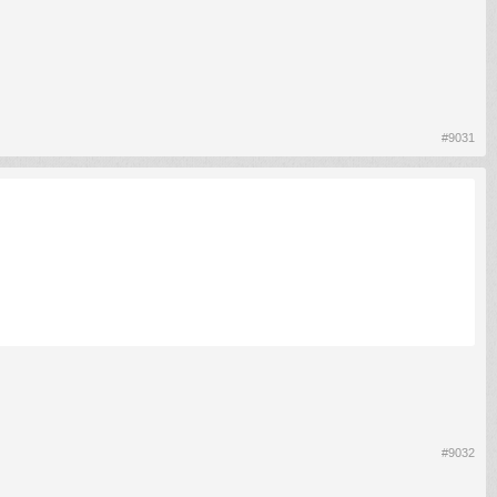
#9031
#9032