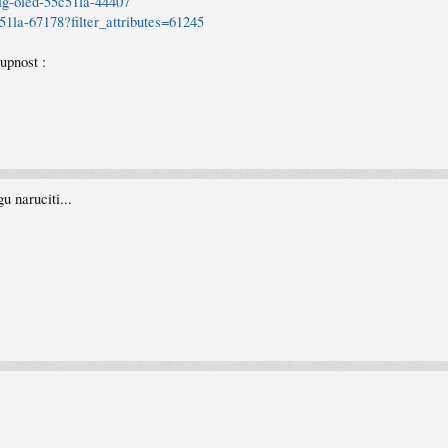
d/lg-oled-55c51la-44407
c51la-67178?filter_attributes=61245
upnost :
 naruciti...