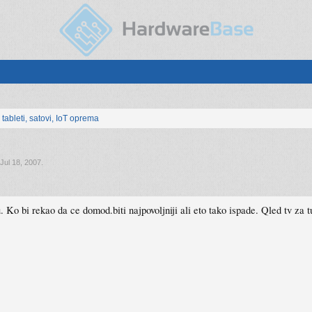
, tableti, satovi, IoT oprema
Jul 18, 2007
.
o bi rekao da ce domod.biti najpovoljniji ali eto tako ispade. Qled tv za t