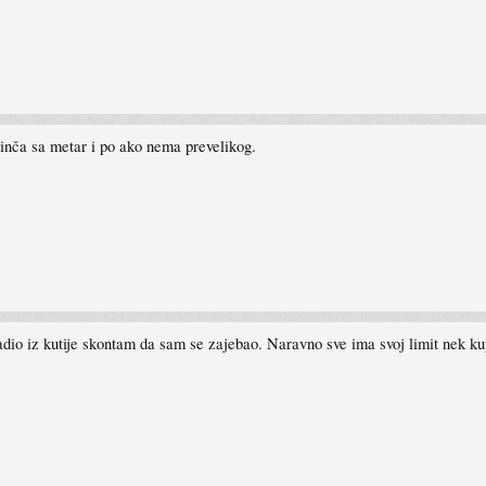
inča sa metar i po ako nema prevelikog.
dio iz kutije skontam da sam se zajebao. Naravno sve ima svoj limit nek ku