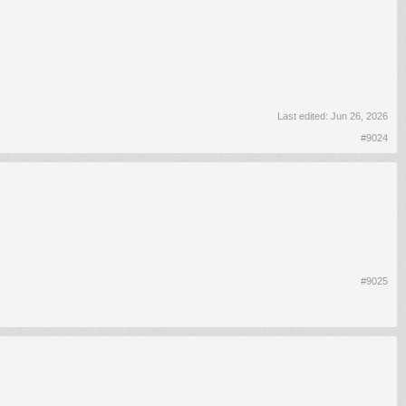
Last edited:
Jun 26, 2026
#9024
#9025