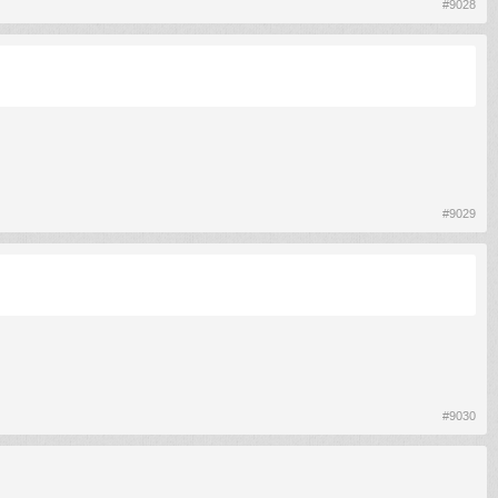
#9028
#9029
#9030