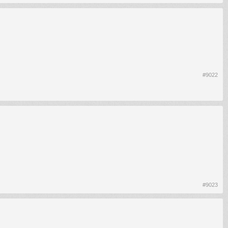
#9022
#9023