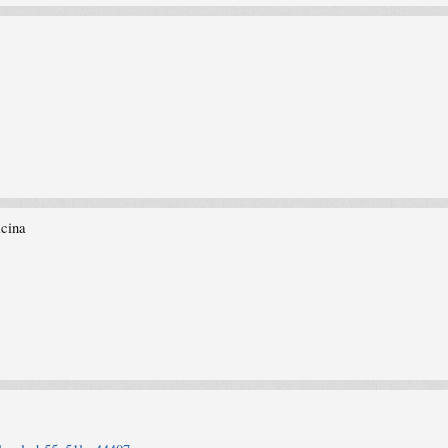
icina