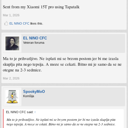
Sent from my Xiaomi 15T pro using Tapatalk
Mar 1, 2026
EL NINO CFC
likes this.
EL NINO CFC
Veteran foruma
Ma to je prihvatljivo. Ne isplati mi se brzom postom jer bi me izasla
skuplja pita nego tepsija. A moze se cekati. Bitno mi je samo da se ne
otegne na 2-3 sedmice.
Mar 2, 2026
SpookyMoO
Komšija
EL NINO CFC said:
↑
Ma to je prihvatljivo. Ne isplati mi se brzom postom jer bi me izasla skuplja pita
nego tepsija. A moze se cekati. Bitno mi je samo da se ne otegne na 2-3 sedmice.