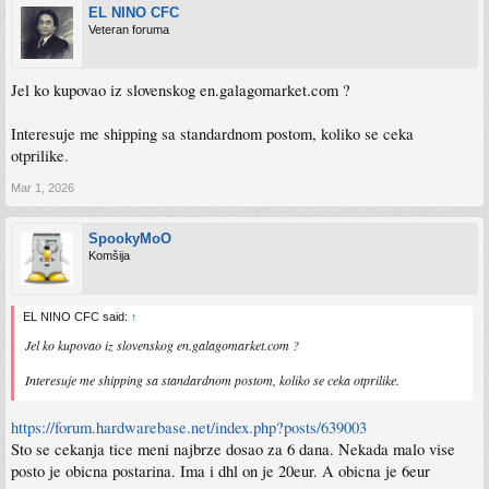
EL NINO CFC
Veteran foruma
Jel ko kupovao iz slovenskog en.galagomarket.com ?
Interesuje me shipping sa standardnom postom, koliko se ceka
otprilike.
Mar 1, 2026
SpookyMoO
Komšija
EL NINO CFC said:
↑
Jel ko kupovao iz slovenskog en.galagomarket.com ?
Interesuje me shipping sa standardnom postom, koliko se ceka otprilike.
https://forum.hardwarebase.net/index.php?posts/639003
Sto se cekanja tice meni najbrze dosao za 6 dana. Nekada malo vise
posto je obicna postarina. Ima i dhl on je 20eur. A obicna je 6eur