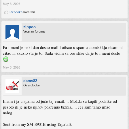
May 3, 2026
Picoooka
likes this.
zippoo
Veteran foruma
Pa i meni je neki dan dosao mail i otisao u spam automtski,ja nisam ni
citao ni skuzio sta je to. Sada vidim sa ove slike da je to i meni doslo
May 3, 2026
dams82
Overclocker
Imam i ja u spamu od juče taj email.... Možda su kupili podatke od
pesoto ili je neko njihov pokrenuo biznis..... Jer sam tamo imao
nalog.....
Sent from my SM-S931B using Tapatalk