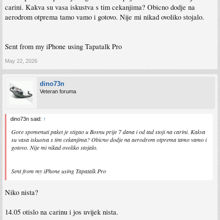
carini. Kakva su vasa iskustva s tim cekanjima? Obicno dodje na
aerodrom otprema tamo vamo i gotovo. Nije mi nikad ovoliko stojalo.
Sent from my iPhone using Tapatalk Pro
May 22, 2026
dino73n
Veteran foruma
dino73n said:
↑
Gore spomenuti paket je stigao u Bosnu prije 7 dana i od tad stoji na carini. Kakva
su vasa iskustva s tim cekanjima? Obicno dodje na aerodrom otprema tamo vamo i
gotovo. Nije mi nikad ovoliko stojalo.
Sent from my iPhone using Tapatalk Pro
Niko nista?
14.05 otislo na carinu i jos uvijek nista.