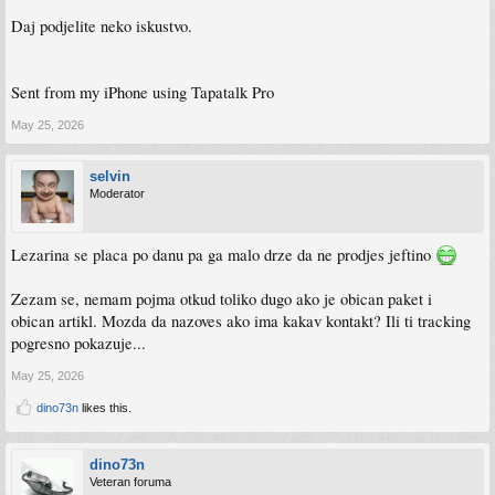
Daj podjelite neko iskustvo.
Sent from my iPhone using Tapatalk Pro
May 25, 2026
selvin
Moderator
Lezarina se placa po danu pa ga malo drze da ne prodjes jeftino
Zezam se, nemam pojma otkud toliko dugo ako je obican paket i
obican artikl. Mozda da nazoves ako ima kakav kontakt? Ili ti tracking
pogresno pokazuje...
May 25, 2026
dino73n
likes this.
dino73n
Veteran foruma