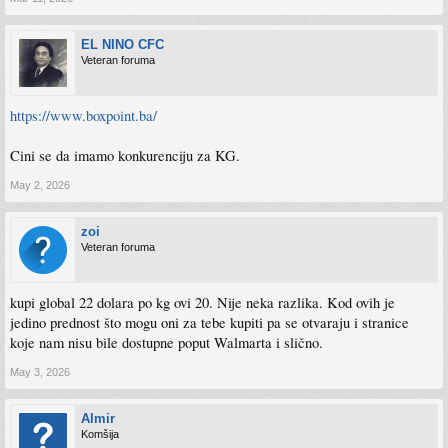
EL NINO CFC
Veteran foruma
https://www.boxpoint.ba/
Cini se da imamo konkurenciju za KG.
May 2, 2026
zoi
Veteran foruma
kupi global 22 dolara po kg ovi 20. Nije neka razlika. Kod ovih je
jedino prednost što mogu oni za tebe kupiti pa se otvaraju i stranice
koje nam nisu bile dostupne poput Walmarta i slično.
May 3, 2026
Almir
Komšija