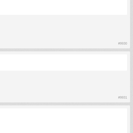
#9930
#9931