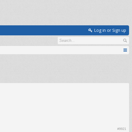
Log in or Sign up
#9921