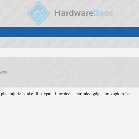
 2009
.
lacanju iz banke ili paypala i invoice sa stranice gdje sam kupio robu.