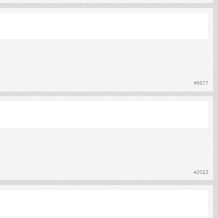
#9922
#9923