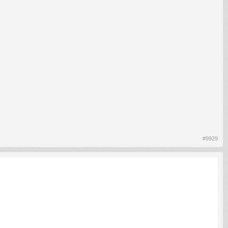
#9929