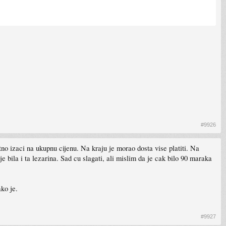
#9926
o izaci na ukupnu cijenu. Na kraju je morao dosta vise platiti. Na
 bila i ta lezarina. Sad cu slagati, ali mislim da je cak bilo 90 maraka
ko je.
#9927