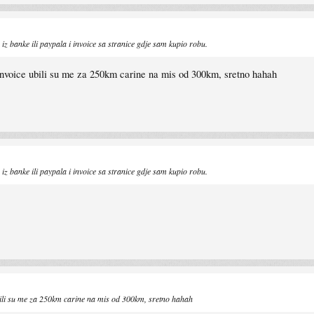
z banke ili paypala i invoice sa stranice gdje sam kupio robu.
i invoice ubili su me za 250km carine na mis od 300km, sretno hahah
z banke ili paypala i invoice sa stranice gdje sam kupio robu.
ubili su me za 250km carine na mis od 300km, sretno hahah