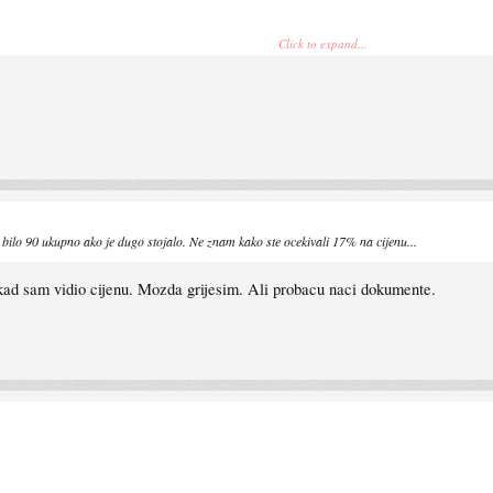
Click to expand...
bilo 90 ukupno ako je dugo stojalo. Ne znam kako ste ocekivali 17% na cijenu...
 kad sam vidio cijenu. Mozda grijesim. Ali probacu naci dokumente.