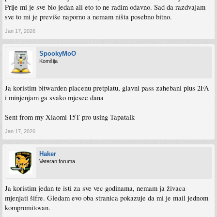
Prije mi je sve bio jedan ali eto to ne radim odavno. Sad da razdvajam
sve to mi je previše naporno a nemam ništa posebno bitno.
Jan 17, 2026
SpookyMoO
Komšija
Ja koristim bitwarden placenu pretplatu, glavni pass zahebani plus 2FA
i minjenjam ga svako mjesec dana
Sent from my Xiaomi 15T pro using Tapatalk
Jan 17, 2026
Haker
Veteran foruma
Ja koristim jedan te isti za sve vec godinama, nemam ja živaca
mjenjati šifre. Gledam evo oba stranica pokazuje da mi je mail jednom
kompromitovan.