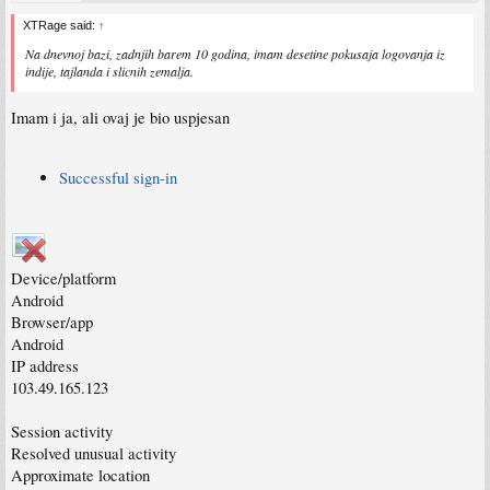
XTRage said:
↑
Na dnevnoj bazi, zadnjih barem 10 godina, imam desetine pokusaja logovanja iz
indije, tajlanda i slicnih zemalja.
Imam i ja, ali ovaj je bio uspjesan
Successful sign-in
Device/platform
Android
Browser/app
Android
IP address
103.49.165.123
Session activity
Resolved unusual activity
Approximate location