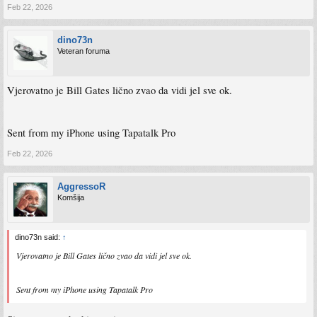
Feb 22, 2026
dino73n
Veteran foruma
Vjerovatno je Bill Gates lično zvao da vidi jel sve ok.
Sent from my iPhone using Tapatalk Pro
Feb 22, 2026
AggressoR
Komšija
dino73n said:
↑
Vjerovatno je Bill Gates lično zvao da vidi jel sve ok.
Sent from my iPhone using Tapatalk Pro