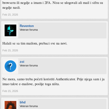
browseru ili negdje a imam i 2FA. Nisu se ulogovali ali mail i sifru su
negdje nasli.
Feb 15, 2026
Reventon
Veteran foruma
Halali se sa tim mailom, prebaci sve na novi.
Feb 15, 2026
zoi
Veteran foruma
Ne mora, samo treba početi koristiti Authenticator. Prije njega sam i ja
imao takve e-mailove, poslije toga ništa.
Feb 15, 2026
bhd
Veteran foruma