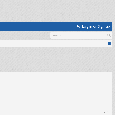
Log in or Sign up
#101