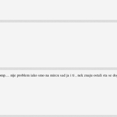
comp.... nije problem iako smo na mircu sad ja i ti , nek znaju ostali sta se d