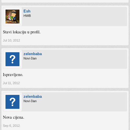
Esh
HWB
Stavi lokaciju u profil.
Jul 10, 2012
zelenbaba
Novi član
Ispravljeno.
Jul 11, 2012
zelenbaba
Novi član
Nova cijena.
Sep 6, 2012