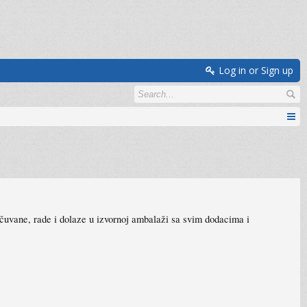
Log in or Sign up
 očuvane, rade i dolaze u izvornoj ambalaži sa svim dodacima i