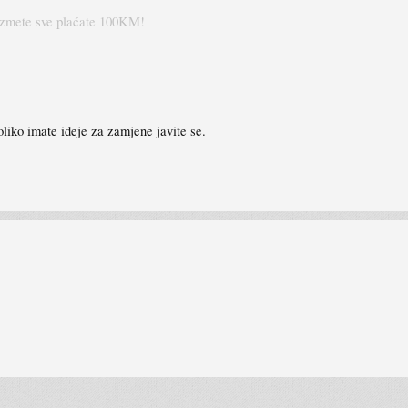
 uzmete sve plaćate 100KM!
oliko imate ideje za zamjene javite se.