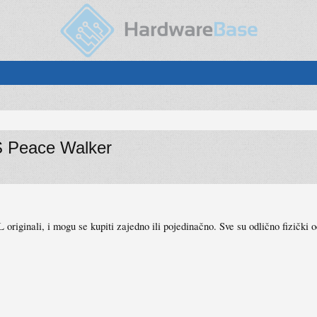
S Peace Walker
 originali, i mogu se kupiti zajedno ili pojedinačno. Sve su odlično fizički