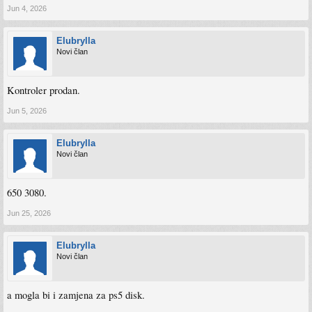
Jun 4, 2026
Elubrylla
Novi član
Kontroler prodan.
Jun 5, 2026
Elubrylla
Novi član
650 3080.
Jun 25, 2026
Elubrylla
Novi član
a mogla bi i zamjena za ps5 disk.