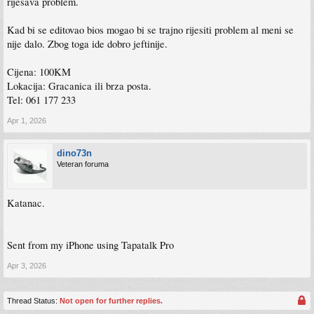
rijesava problem.
Kad bi se editovao bios mogao bi se trajno rijesiti problem al meni se
nije dalo. Zbog toga ide dobro jeftinije.
Cijena: 100KM
Lokacija: Gracanica ili brza posta.
Tel: 061 177 233
Apr 1, 2026
dino73n
Veteran foruma
Katanac.
Sent from my iPhone using Tapatalk Pro
Apr 3, 2026
Thread Status:
Not open for further replies.