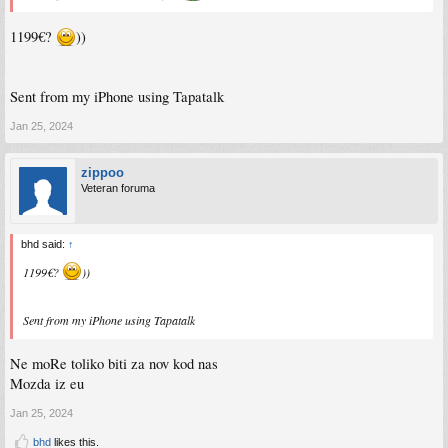
1199€?
))
Sent from my iPhone using Tapatalk
Jan 25, 2024
zippoo
Veteran foruma
bhd said:
↑
1199€?
))
Sent from my iPhone using Tapatalk
Ne moRe toliko biti za nov kod nas
Mozda iz eu
Jan 25, 2024
bhd
likes this.