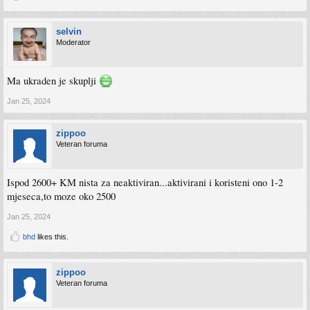
selvin
Moderator
Ma ukraden je skuplji
Jan 25, 2024
zippoo
Veteran foruma
Ispod 2600+ KM nista za neaktiviran...aktivirani i koristeni ono 1-2
mjeseca,to moze oko 2500
Jan 25, 2024
bhd
likes this.
zippoo
Veteran foruma