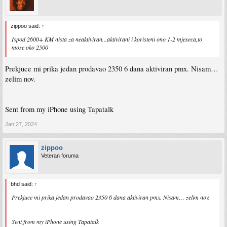
zippoo said:
↑
Ispod 2600+ KM nista za neaktiviran...aktivirani i koristeni ono 1-2 mjeseca,to
moze oko 2500
Prekjuce mi prika jedan prodavao 2350 6 dana aktiviran pmx. Nisam…
zelim nov.
Sent from my iPhone using Tapatalk
Jan 27, 2024
zippoo
Veteran foruma
bhd said:
↑
Prekjuce mi prika jedan prodavao 2350 6 dana aktiviran pmx. Nisam… zelim nov.
Sent from my iPhone using Tapatalk