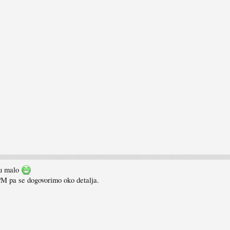
mu malo
PM pa se dogovorimo oko detalja.