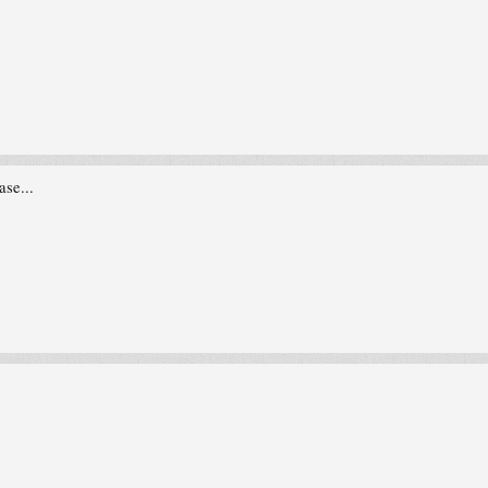
se...