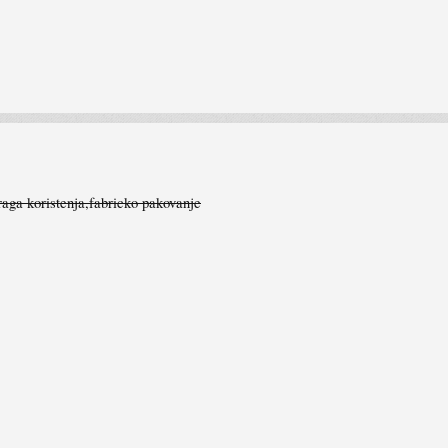
aga koristenja,fabricko pakovanje