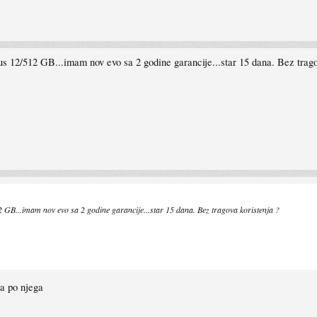
us 12/512 GB...imam nov evo sa 2 godine garancije...star 15 dana. Bez trago
 GB...imam nov evo sa 2 godine garancije...star 15 dana. Bez tragova koristenja ?
ra po njega