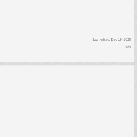
Last edited:
Dec 19, 2025
#84