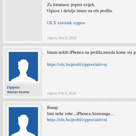
Za forumase popust uvijek.
Oglase i detalje imate na olx profilu.
OLX korisnik zippoo
zippoo
,
Dec 5, 2025
Imam nekih iPhonea na profilu,mozda kome sta pa
https://olx.ba/profil/zippoo/aktivni
zippoo
Veteran foruma
zippoo
,
Feb 5, 2026
Bump
Ima neke robe...iPhonea,Samsunga,...
https://olx.ba/profil/zippoo/aktivni