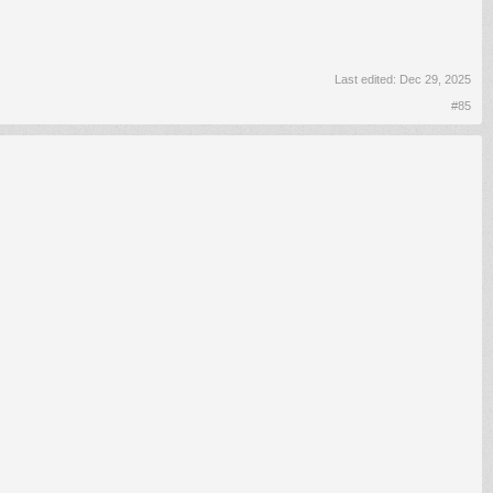
Last edited:
Dec 29, 2025
#85