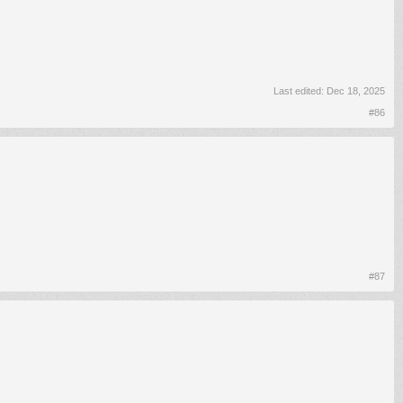
Last edited:
Dec 18, 2025
#86
#87