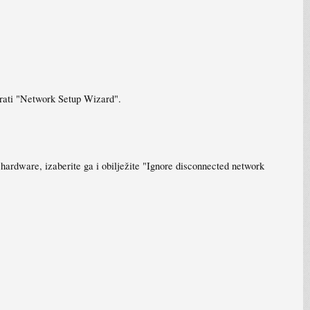
abrati "Network Setup Wizard".
ardware, izaberite ga i obilježite "Ignore disconnected network