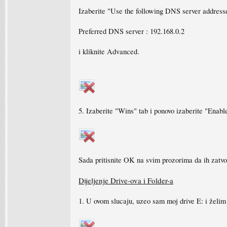
Izaberite "Use the following DNS server addresses
Preferred DNS server : 192.168.0.2
i kliknite Advanced.
5. Izaberite "Wins" tab i ponovo izaberite "Ena
Sada pritisnite OK na svim prozorima da ih zatvo
Dijeljenje Drive-ova i Folder-a
1. U ovom slucaju, uzeo sam moj drive E: i želim 