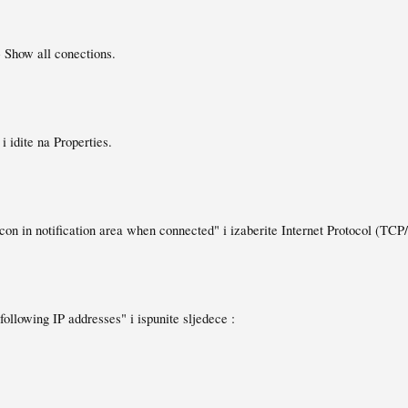
> Show all conections.
i idite na Properties.
on in notification area when connected" i izaberite Internet Protocol (TCP/I
ollowing IP addresses" i ispunite sljedece :