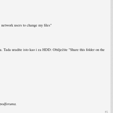
ow network users to change my files"
ima. Tada uradite isto kao i za HDD: Obilježite "Share this folder on the
 podforuma.
#1