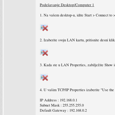
Podešavanje Desktop/Computer 1
1. Na vašem desktop-u, idite Start > Connect to 
2. Izaberite svoju LAN kartu, pritisnite desni klik 
3. Kada ste u LAN Properties, zabilježite Show ic
4. U vašim TCP/IP Properties izaberite "Use the f
IP Address : 192.168.0.1
Subnet Mask : 255.255.255.0
Default Gateway : 192.168.0.2