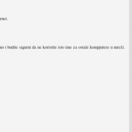
rnet.
no i budite sigurni da ne koristite isto ime za ostale kompjutere u mreži.