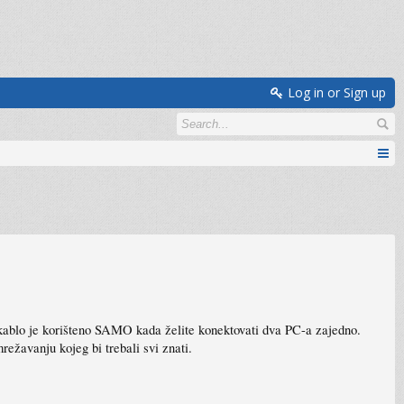
Log in or Sign up
 kablo je korišteno SAMO kada želite konektovati dva PC-a zajedno.
ežavanju kojeg bi trebali svi znati.