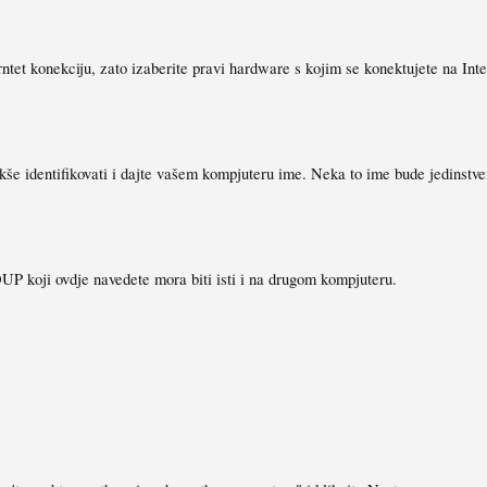
erntet konekciju, zato izaberite pravi hardware s kojim se konektujete na Inte
lakše identifikovati i dajte vašem kompjuteru ime. Neka to ime bude jedinstve
 koji ovdje navedete mora biti isti i na drugom kompjuteru.