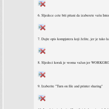
6. Sljedece cete biti pitani da izaberete vašu Int
7. Dajte opis kompjutera koji želite, jer je tako 
8. Sljedeci korak je veoma važan jer WORKGROUP
9. Izaberite "Turn on file and printer sharing"