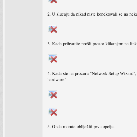
2. U slucaju da nikad niste konektovali se na ne
3. Kada prihvatite prošli prozor klikanjem na lin
4. Kada ste na prozoru "Network Setup Wizard", 
hardware"
5. Onda morate obliježiti prvu opciju.