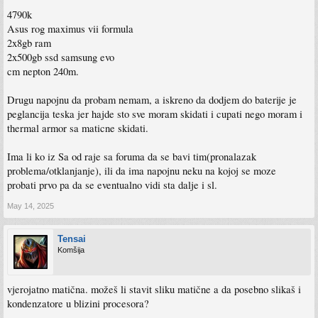
4790k
Asus rog maximus vii formula
2x8gb ram
2x500gb ssd samsung evo
cm nepton 240m.
Drugu napojnu da probam nemam, a iskreno da dodjem do baterije je
peglancija teska jer hajde sto sve moram skidati i cupati nego moram i
thermal armor sa maticne skidati.
Ima li ko iz Sa od raje sa foruma da se bavi tim(pronalazak
problema/otklanjanje), ili da ima napojnu neku na kojoj se moze
probati prvo pa da se eventualno vidi sta dalje i sl.
May 14, 2025
Tensai
Komšija
vjerojatno matična. možeš li stavit sliku matične a da posebno slikaš i
kondenzatore u blizini procesora?