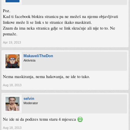
Poz.
Kad ti facebook blokira stranicu pa ne možeš na njemu objavljivati
linkove može li se link s te stranice ikako maskirati.
Znam da ima neka stranica gdje se link skraćuje ali nije to to. Ne
pomaže.
Apr 19, 2013
MakaveliTheDon
Aktivista
Nema maskiranja, nema hakovanja, ne ide to tako.
Aug 18, 2013
selvin
Moderator
Ne ide ni da podizes temu staru 4 mjeseca
Aug 18, 2013