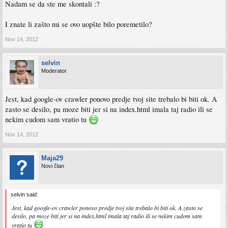
Nadam se da ste me skontali :?
I znate li zašto mi se ovo uopšte bilo poremetilo?
Nov 14, 2012
selvin
Moderator
Jest, kad google-ov crawler ponovo predje tvoj site trebalo bi biti ok. A
zasto se desilo, pa moze biti jer si na index.html imala taj radio ili se
nekim cudom sam vratio tu
Nov 14, 2012
Maja29
Novi član
selvin said:
Jest, kad google-ov crawler ponovo predje tvoj site trebalo bi biti ok. A zasto se
desilo, pa moze biti jer si na index.html imala taj radio ili se nekim cudom sam
vratio tu