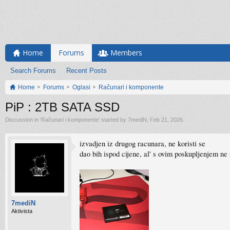
Home
Forums
Members
Search Forums
Recent Posts
Home
Forums
Oglasi
Računari i komponente
PiP : 2TB SATA SSD
Discussion in '
Računari i komponente
' started by
7mediN
,
Feb 21, 2026
.
izvadjen iz drugog racunara, ne koristi se
dao bih ispod cijene, al' s ovim poskupljenjem ne
7mediN
Aktivista