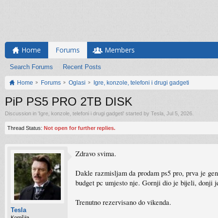
Home
Forums
Members
Search Forums
Recent Posts
Home
Forums
Oglasi
Igre, konzole, telefoni i drugi gadgeti
PiP PS5 PRO 2TB DISK
Discussion in '
Igre, konzole, telefoni i drugi gadgeti
' started by
Tesla
,
Jul 5, 2026
.
Thread Status:
Not open for further replies.
Zdravo svima.
Dakle razmisljam da prodam ps5 pro, prva je gener
budget pc umjesto nje. Gornji dio je bijeli, donji 
Trenutno rezervisano do vikenda.
Tesla
Komšija