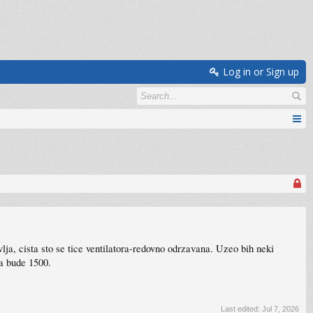
Log in or Sign up
lja, cista sto se tice ventilatora-redovno odrzavana. Uzeo bih neki
ka bude 1500.
Last edited:
Jul 7, 2026