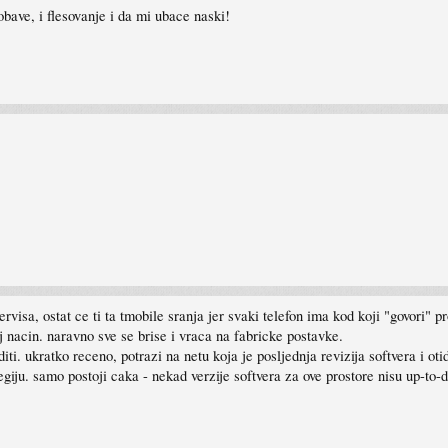
 obave, i flesovanje i da mi ubace naski!
rvisa, ostat ce ti ta tmobile sranja jer svaki telefon ima kod koji "govori" p
j nacin. naravno sve se brise i vraca na fabricke postavke.
. ukratko receno, potrazi na netu koja je posljednja revizija softvera i otidj
egiju. samo postoji caka - nekad verzije softvera za ove prostore nisu up-to-d