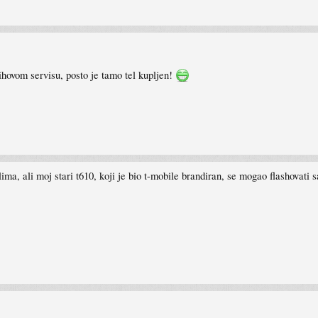
ihovom servisu, posto je tamo tel kupljen!
ma, ali moj stari t610, koji je bio t-mobile brandiran, se mogao flashovati