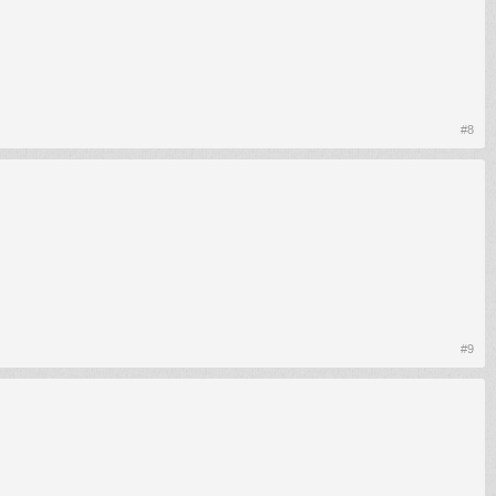
#8
#9