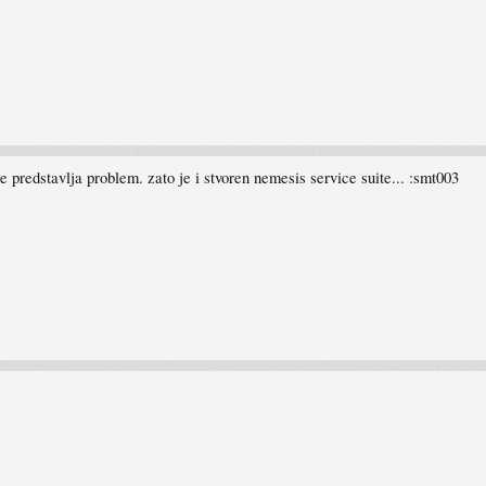
 predstavlja problem. zato je i stvoren nemesis service suite... :smt003