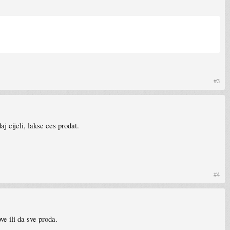
#3
 cijeli, lakse ces prodat.
#4
ve ili da sve proda.