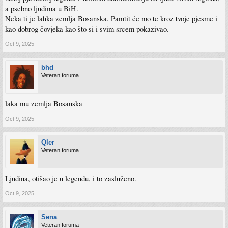
a psebno ljudima u BiH.
Neka ti je lahka zemlja Bosanska. Pamtit će mo te kroz tvoje pjesme i
kao dobrog čovjeka kao što si i svim srcem pokazivao.
Oct 9, 2025
bhd
Veteran foruma
laka mu zemlja Bosanska
Oct 9, 2025
Qler
Veteran foruma
Ljudina, otišao je u legendu, i to zasluženo.
Oct 9, 2025
Sena
Veteran foruma