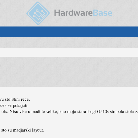
u sto Stihi rece.
es se pokajati.
 olx. Nisu vise u modi te velike, kao moja stara Logi G510s sto pola stola 
sto su madjarski layout.