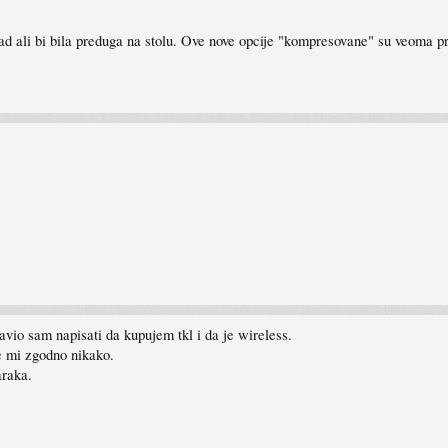
ad ali bi bila preduga na stolu. Ove nove opcije "kompresovane" su veoma pr
avio sam napisati da kupujem tkl i da je wireless.
je mi zgodno nikako.
araka.