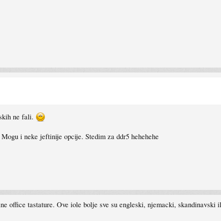
kih ne fali.
 Mogu i neke jeftinije opcije. Stedim za ddr5 hehehehe
e office tastature. Ove iole bolje sve su engleski, njemacki, skandinavski i