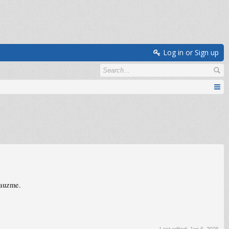
Log in or Sign up
zauzme.