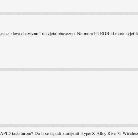
i,nasa slova obavezno i rasvjeta obavezno. Ne mora bit RGB al mora svjetlit
PID tastaturom? Da li se isplati zamijenit HyperX Alloy Rise 75 Wireless