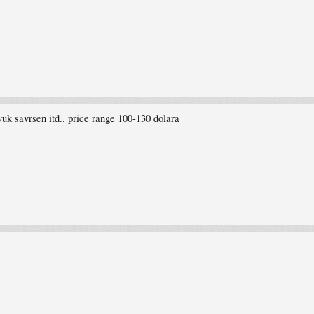
vuk savrsen itd.. price range 100-130 dolara