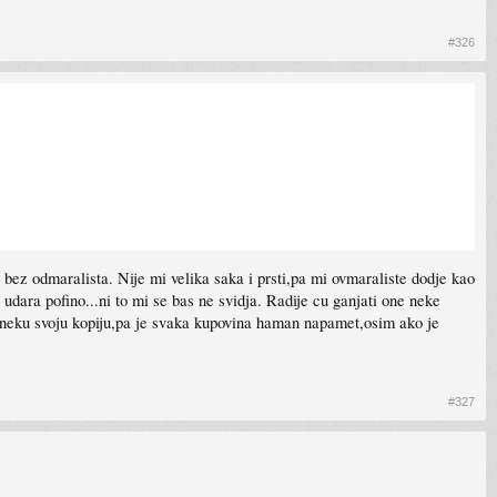
#326
bez odmaralista. Nije mi velika saka i prsti,pa mi ovmaraliste dodje kao
udara pofino...ni to mi se bas ne svidja. Radije cu ganjati one neke
 i neku svoju kopiju,pa je svaka kupovina haman napamet,osim ako je
#327