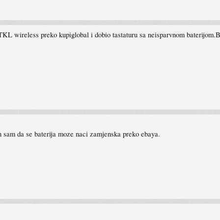
L wireless preko kupiglobal i dobio tastaturu sa neisparvnom baterijom.Bat
n sam da se baterija moze naci zamjenska preko ebaya.