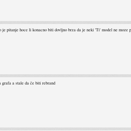
je pitanje hoce li konacno biti dovljno brza da je neki 'Ti' model ne moze p
grafa a stale da če biti rebrand