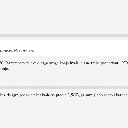
 razlika biti samo veca.
980. Razumijem da svaki cigo svoga konja hvali, ali ne treba pretjerivati. 970
ranje.
dokaz da igre pocnu stekat kada se predje 3,5GB, ja sam gledo nesto i karti