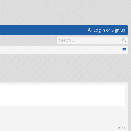
Log in or Sign up
#141