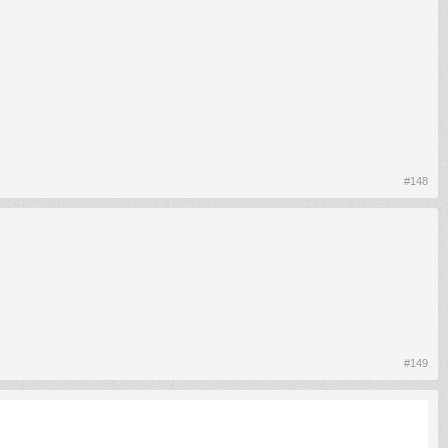
#148
#149