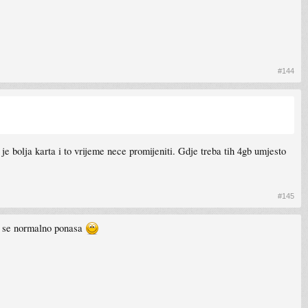
#144
 je bolja karta i to vrijeme nece promijeniti. Gdje treba tih 4gb umjesto
#145
ca se normalno ponasa