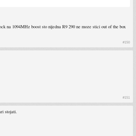
ock na 1094MHz boost sto nijedna R9 290 ne moze stici out of the box
#150
#151
i stojati.