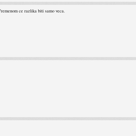
remenom ce razlika biti samo veca.