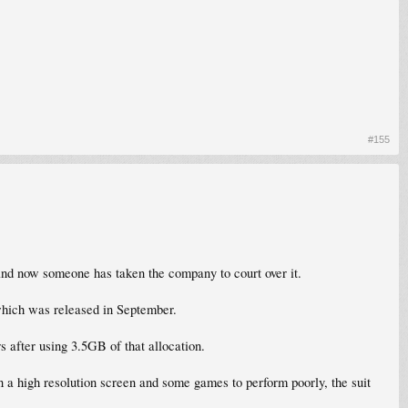
#155
and now someone has taken the company to court over it.
 which was released in September.
after using 3.5GB of that allocation.
n a high resolution screen and some games to perform poorly, the suit