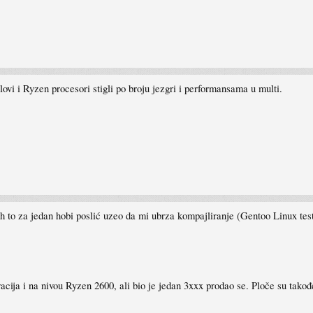
ovi i Ryzen procesori stigli po broju jezgri i performansama u multi.
h to za jedan hobi poslić uzeo da mi ubrza kompajliranje (Gentoo Linux testi
racija i na nivou Ryzen 2600, ali bio je jedan 3xxx prodao se. Ploče su takođe