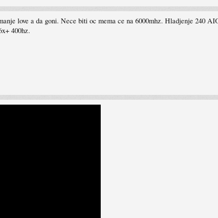
o manje love a da goni. Nece biti oc mema ce na 6000mhz. Hladjenje 240 AIO
66x+ 400hz.