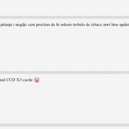
pitanju i negdje sam procitao da bi uskoro trebalo da izbace novi bios updat
t dual CCD X3 cache