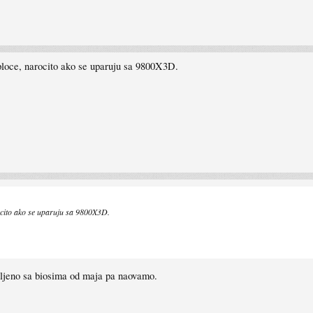
loce, narocito ako se uparuju sa 9800X3D.
ocito ako se uparuju sa 9800X3D.
vljeno sa biosima od maja pa naovamo.