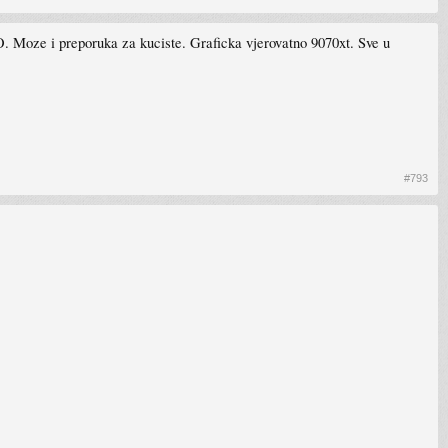
. Moze i preporuka za kuciste. Graficka vjerovatno 9070xt. Sve u
#793