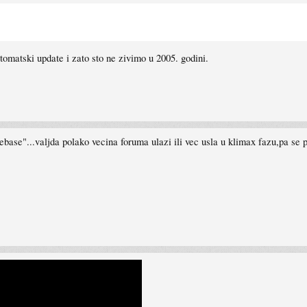
utomatski update i zato sto ne zivimo u 2005. godini.
base"...valjda polako vecina foruma ulazi ili vec usla u klimax fazu,pa se 