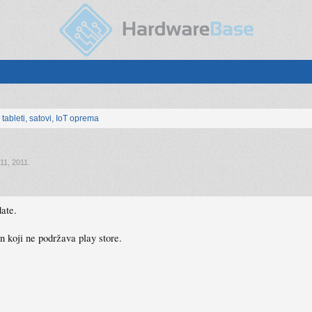
, tableti, satovi, IoT oprema
11, 2011
.
ate.
n koji ne podržava play store.