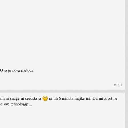
 Ovo je nova metoda
#6711
mam ni snage ni sredstava
ni tih 6 minuta majke mi. Da mi život ne
e ove tehnologije...