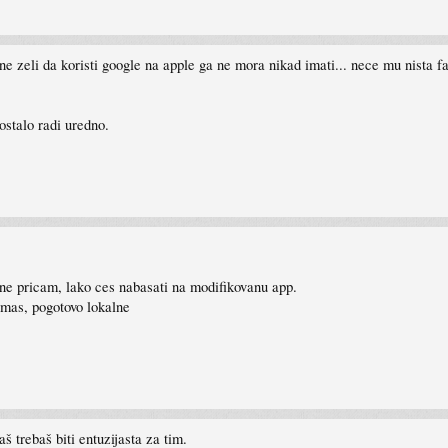
zeli da koristi google na apple ga ne mora nikad imati... nece mu nista fali
ostalo radi uredno.
 ne pricam, lako ces nabasati na modifikovanu app.
mas, pogotovo lokalne
š trebaš biti entuzijasta za tim.