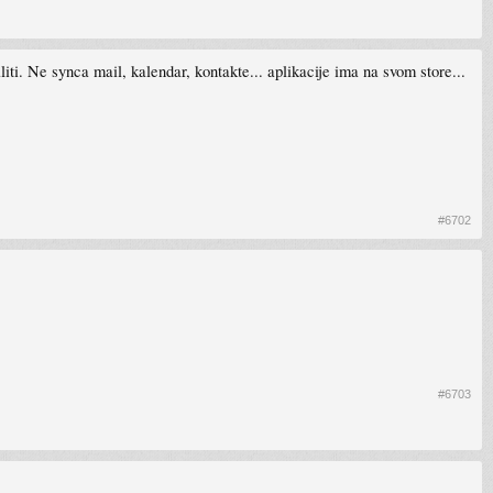
ti. Ne synca mail, kalendar, kontakte... aplikacije ima na svom store...
#6702
#6703