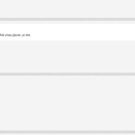
iti entuzijasta za tim.