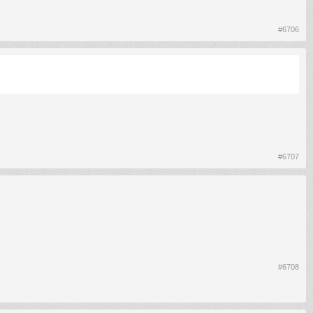
#6706
#6707
#6708