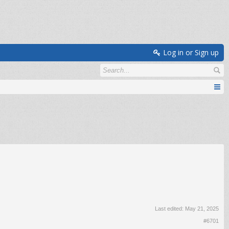
Log in or Sign up
Last edited:
May 21, 2025
#6701