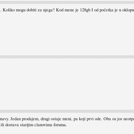
ti. Koliko mogu dobiti za njega? Kod mene je 128gb I od početka je u oklop
vy. Jedan prodajem, drugi ostaje meni, pa koji prvi ode. Oba su jos neotpak
ili dostava starijim clanovima foruma.