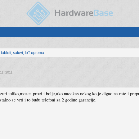
, tableti, satovi, IoT oprema
11, 2011
.
zuri toliko,mozes proci i bolje,ako nacekas nekog ko je digao na rate i prep
stalno se vrti i to budu telefoni sa 2 godine garancije.