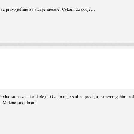
 su pravo jeftine za starije modele. Cekam da dodje…
dao sam svoj stari kolegi. Ovaj moj je sad na prodaju, naravno gubim malo
ati. Malene sake imam.