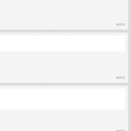
#6874
#6875