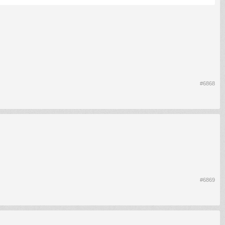
#6868
#6869