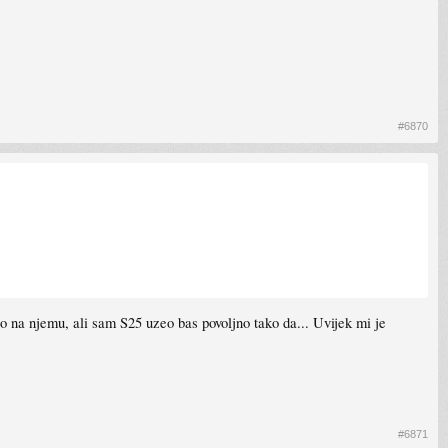
#6870
 na njemu, ali sam S25 uzeo bas povoljno tako da... Uvijek mi je
#6871