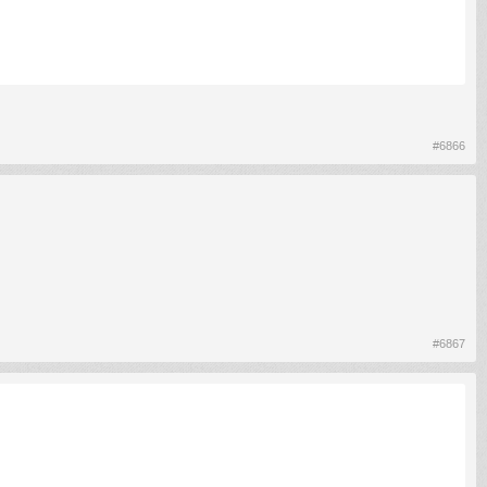
#6866
#6867