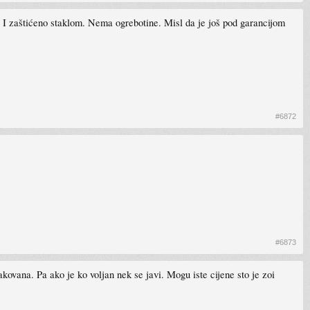
u I zaštićeno staklom. Nema ogrebotine. Misl da je još pod garancijom
#6872
#6873
ovana. Pa ako je ko voljan nek se javi. Mogu iste cijene sto je zoi