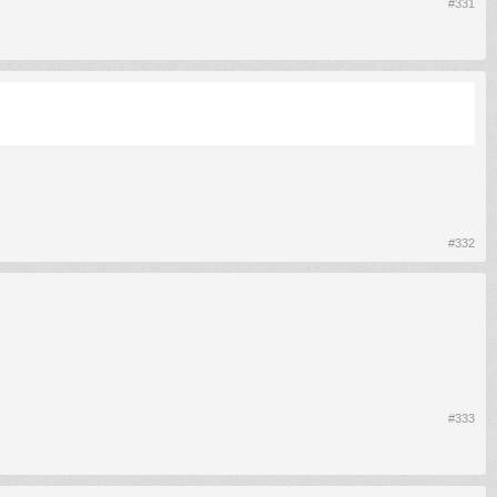
#331
#332
#333