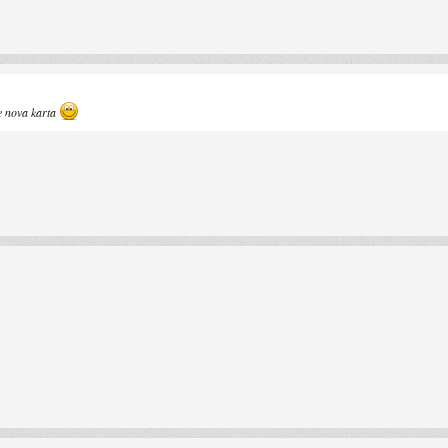
je nova karta