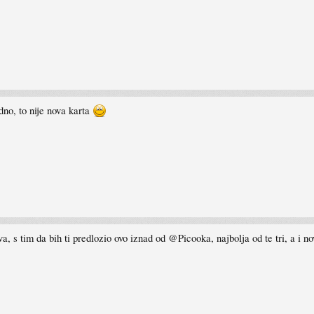
dno, to nije nova karta
ova, s tim da bih ti predlozio ovo iznad od @Picooka, najbolja od te tri, a i no