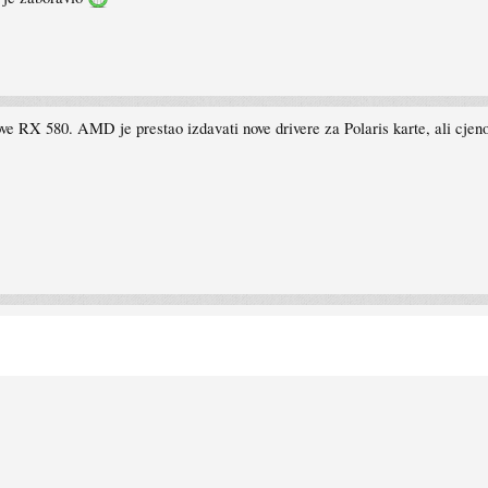
ve RX 580. AMD je prestao izdavati nove drivere za Polaris karte, ali cjeno