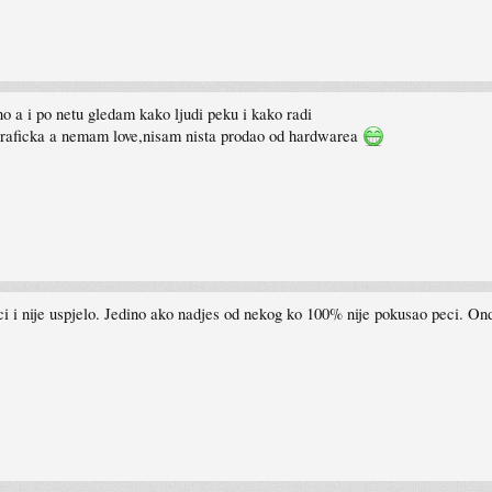
o a i po netu gledam kako ljudi peku i kako radi
i graficka a nemam love,nisam nista prodao od hardwarea
eci i nije uspjelo. Jedino ako nadjes od nekog ko 100% nije pokusao peci. O