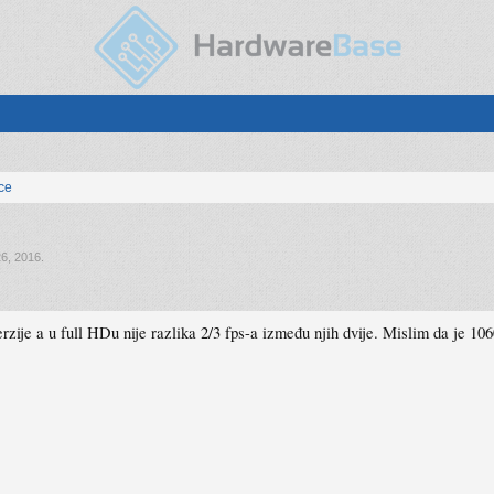
ice
6, 2016
.
ije a u full HDu nije razlika 2/3 fps-a između njih dvije. Mislim da je 1060