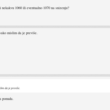
ekati nekakvu 1060 ili eventualno 1070 na snizenju?
vako mislim da je previše.
im da je previše.
a ponuda.