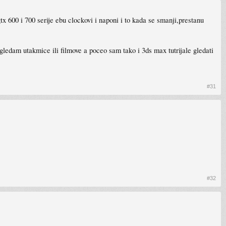
tx 600 i 700 serije ebu clockovi i naponi i to kada se smanji,prestanu
gledam utakmice ili filmove a poceo sam tako i 3ds max tutrijale gledati
#31
#32