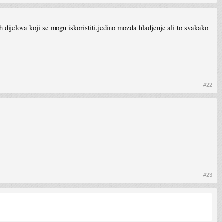
h dijelova koji se mogu iskoristiti,jedino mozda hladjenje ali to svakako
#22
#23