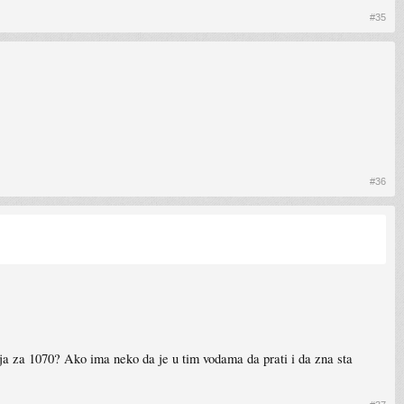
#35
#36
za 1070? Ako ima neko da je u tim vodama da prati i da zna sta