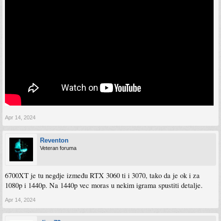
Apr 14, 2024
Reventon
Veteran foruma
6700XT je tu negdje između RTX 3060 ti i 3070, tako da je ok i za
1080p i 1440p. Na 1440p vec moras u nekim igrama spustiti detalje.
Apr 14, 2024