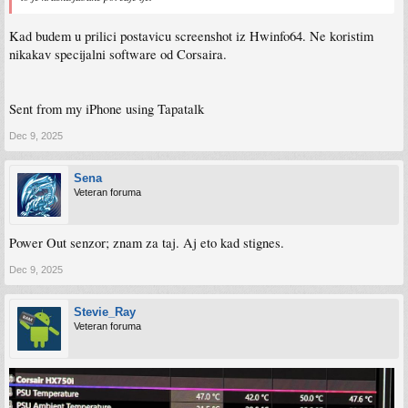
Kad budem u prilici postavicu screenshot iz Hwinfo64. Ne koristim
nikakav specijalni software od Corsaira.
Sent from my iPhone using Tapatalk
Dec 9, 2025
Sena
Veteran foruma
Power Out senzor; znam za taj. Aj eto kad stignes.
Dec 9, 2025
Stevie_Ray
Veteran foruma