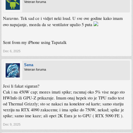
Veteran foruma
Naravno. Tek sad ce i vidjet neki load. U sve ove godine kako imam
ovo napajanje, mozda da se ventilator upalio 5 puta
Sent from my iPhone using Tapatalk
Dec 6, 2025
Sena
Veteran foruma
Jesi li fakat siguran?
Cak i na 450W cap; mozes imati spike; racunaj oko 5% vise nego sto
HWInfo ili GPU-Z prikazuje. Imam onaj hepek sto je TPU radio test
od Thermal Grizzly; sto se nakaci na konektor od karte; samo stariju
verziju na RTX 4090 zakacenu; i ima spike do 750W, nekad; spike je
spike; samo ime kaze; ali opet 2K Eura je to GPU ( RTX 5090 FE ).
Dec 9, 2025