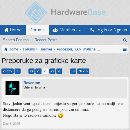
Home
Forums
Members
Log in or Sign up
Search Forums
Recent Posts
Home
Forums
Hardver
Procesori, RAM, matične ploče i grafičke karti
Preporuke za graficke karte
< Prev
1
←
24
25
26
27
28
→
37
Next >
Reventon
Veteran foruma
Stavi jedan vent ispod desno umjesto sa gornje strane, samo nadji neke
distancere da ga podignes barem pola cm od lima.
Nego sta si to radio sa ramom?
Dec 6, 2025