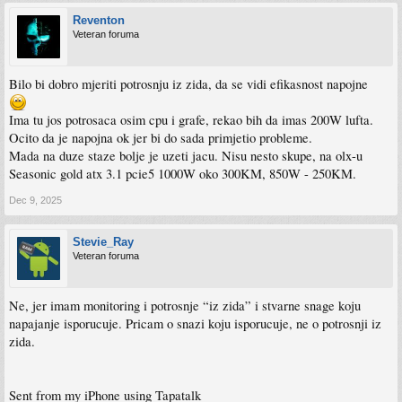
Reventon
Veteran foruma
Bilo bi dobro mjeriti potrosnju iz zida, da se vidi efikasnost napojne
Ima tu jos potrosaca osim cpu i grafe, rekao bih da imas 200W lufta.
Ocito da je napojna ok jer bi do sada primjetio probleme.
Mada na duze staze bolje je uzeti jacu. Nisu nesto skupe, na olx-u
Seasonic gold atx 3.1 pcie5 1000W oko 300KM, 850W - 250KM.
Dec 9, 2025
Stevie_Ray
Veteran foruma
Ne, jer imam monitoring i potrosnje “iz zida” i stvarne snage koju
napajanje isporucuje. Pricam o snazi koju isporucuje, ne o potrosnji iz
zida.
Sent from my iPhone using Tapatalk