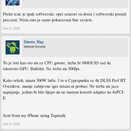
Preko icue je ipak softwerski; opet senzori su dosta i softwerski postali
precizni. Nista ono ja samo pokusavam fine savjete.
Dec 9, 2025
Stevie_Ray
Veteran foruma
To je isto kao sto mi za CPU govore, treba bi 9800X3D sad da
iskoristis GPU. Bullshit. Ne treba mi 500fps.
Kako rekoh, imam 300W lufta. I to u Cyperpunku sa 4k DLSS Perf RT
Overdrive, manje zahtjevne igre nisam ni probao. Ne treba mi jace
napajanje, jedino bi bilo lijepo da ne moram koristit adapter na 4xPCI-
E.
Sent from my iPhone using Tapatalk
Dec 9, 2025