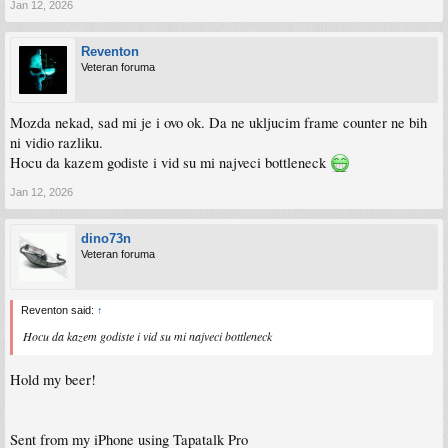
Jan 12, 2026
Reventon
Veteran foruma
Mozda nekad, sad mi je i ovo ok. Da ne ukljucim frame counter ne bih
ni vidio razliku.
Hocu da kazem godiste i vid su mi najveci bottleneck
Jan 12, 2026
dino73n
Veteran foruma
Reventon said:
↑
Hocu da kazem godiste i vid su mi najveci bottleneck
Hold my beer!
Sent from my iPhone using Tapatalk Pro