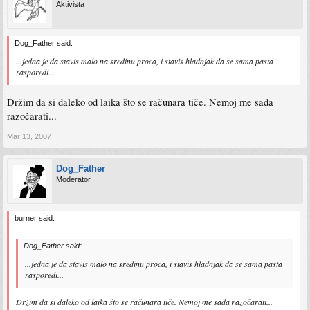
Aktivista
Dog_Father said:
...jedna je da stavis malo na sredinu proca, i stavis hladnjak da se sama pasta
rasporedi...
Držim da si daleko od laika što se računara tiče. Nemoj me sada
razočarati...
Mar 13, 2007
Dog_Father
Moderator
burner said:
Dog_Father said:
...jedna je da stavis malo na sredinu proca, i stavis hladnjak da se sama pasta
rasporedi...
Držim da si daleko od laika što se računara tiče. Nemoj me sada razočarati...