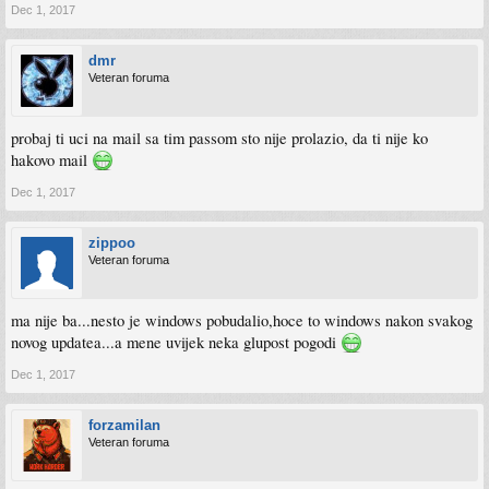
Dec 1, 2017
dmr
Veteran foruma
probaj ti uci na mail sa tim passom sto nije prolazio, da ti nije ko
hakovo mail
Dec 1, 2017
zippoo
Veteran foruma
ma nije ba...nesto je windows pobudalio,hoce to windows nakon svakog
novog updatea...a mene uvijek neka glupost pogodi
Dec 1, 2017
forzamilan
Veteran foruma