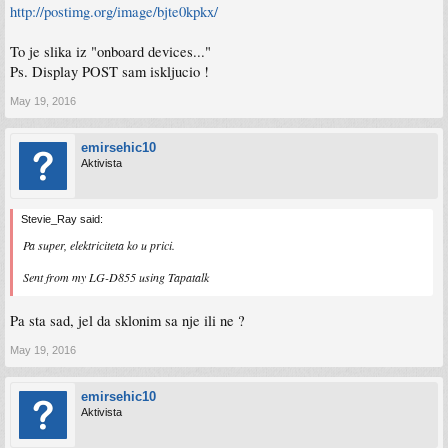
http://postimg.org/image/bjte0kpkx/
To je slika iz "onboard devices..."
Ps. Display POST sam iskljucio !
May 19, 2016
emirsehic10
Aktivista
Stevie_Ray said:
Pa super, elektriciteta ko u prici.
Sent from my LG-D855 using Tapatalk
Pa sta sad, jel da sklonim sa nje ili ne ?
May 19, 2016
emirsehic10
Aktivista