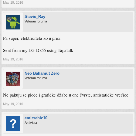
May 19, 2016
Stevie_Ray
Veteran foruma
Pa super, elektriciteta ko u prici.
Sent from my LG-D855 using Tapatalk
May 19, 2016
Neo Bahamut Zero
Veteran foruma
Ne pakuju se ploče i grafičke džabe u one čvrste, antistatičke vrećice.
May 19, 2016
emirsehic10
Aktivista