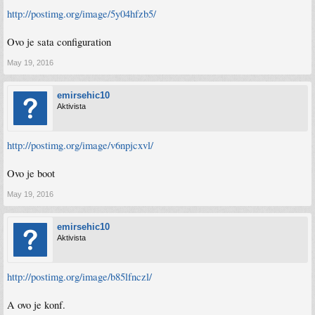
http://postimg.org/image/5y04hfzb5/
Ovo je sata configuration
May 19, 2016
emirsehic10
Aktivista
http://postimg.org/image/v6npjcxvl/
Ovo je boot
May 19, 2016
emirsehic10
Aktivista
http://postimg.org/image/b85lfnczl/
A ovo je konf.