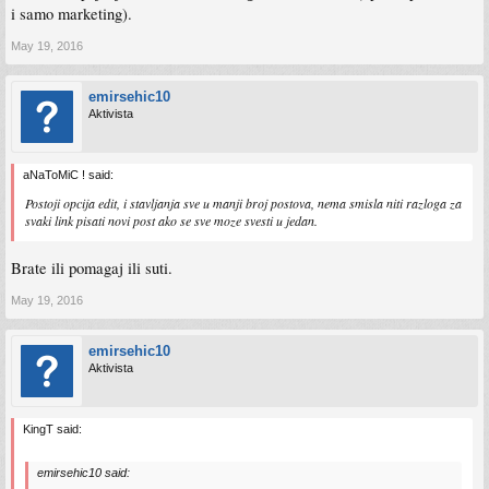
i samo marketing).
May 19, 2016
emirsehic10
Aktivista
aNaToMiC ! said:
Postoji opcija edit, i stavljanja sve u manji broj postova, nema smisla niti razloga za
svaki link pisati novi post ako se sve moze svesti u jedan.
Brate ili pomagaj ili suti.
May 19, 2016
emirsehic10
Aktivista
KingT said:
emirsehic10 said: