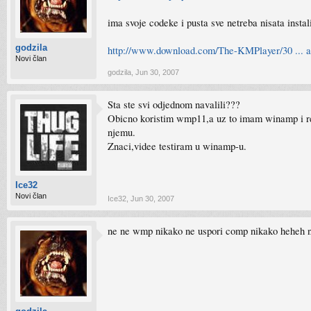
ima svoje codeke i pusta sve netreba nisata insta
godzila
http://www.download.com/The-KMPlayer/30 ... a
Novi član
godzila
,
Jun 30, 2007
Sta ste svi odjednom navalili???
Obicno koristim wmp11,a uz to imam winamp i real
njemu.
Znaci,videe testiram u winamp-u.
Ice32
Novi član
Ice32
,
Jun 30, 2007
ne ne wmp nikako ne uspori comp nikako heheh n