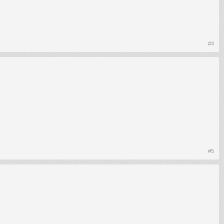
#4
#5