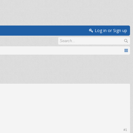
Log in or Sign up
#1