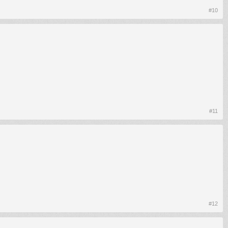
#10
#11
#12