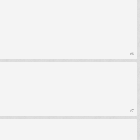
#6
#7