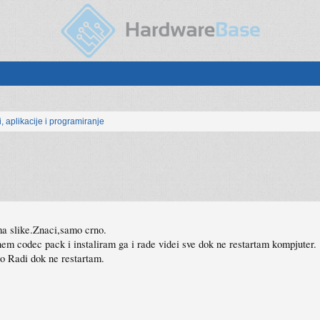
, aplikacije i programiranje
a slike.Znaci,samo crno.
em codec pack i instaliram ga i rade videi sve dok ne restartam kompjuter.
to Radi dok ne restartam.