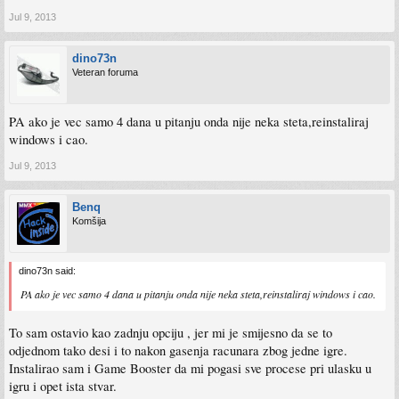
Jul 9, 2013
dino73n
Veteran foruma
PA ako je vec samo 4 dana u pitanju onda nije neka steta,reinstaliraj
windows i cao.
Jul 9, 2013
Benq
Komšija
dino73n said:
PA ako je vec samo 4 dana u pitanju onda nije neka steta,reinstaliraj windows i cao.
To sam ostavio kao zadnju opciju , jer mi je smijesno da se to
odjednom tako desi i to nakon gasenja racunara zbog jedne igre.
Instalirao sam i Game Booster da mi pogasi sve procese pri ulasku u
igru i opet ista stvar.