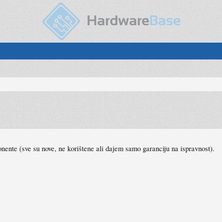
nente (sve su nove, ne korištene ali dajem samo garanciju na ispravnost).