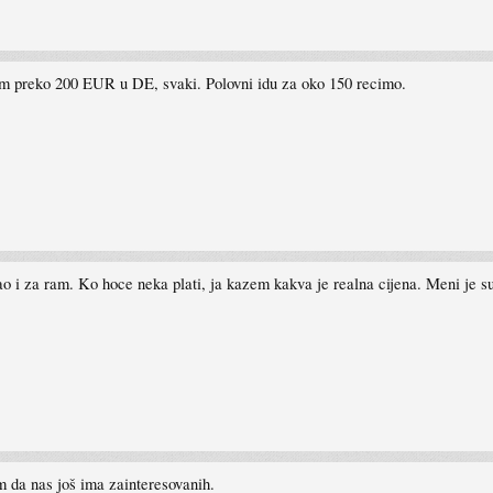
nom preko 200 EUR u DE, svaki. Polovni idu za oko 150 recimo.
o i za ram. Ko hoce neka plati, ja kazem kakva je realna cijena. Meni je su
 da nas još ima zainteresovanih.