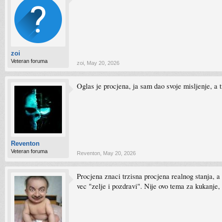
zoi
Veteran foruma
zoi
,
May 20, 2026
Oglas je procjena, ja sam dao svoje misljenje, a t
Reventon
Veteran foruma
Reventon
,
May 20, 2026
Procjena znaci trzisna procjena realnog stanja, a 
vec "zelje i pozdravi". Nije ovo tema za kukanje,