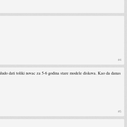
#4
ludo dati toliki novac za 5-6 godina stare modele diskova. Kao da danas
#5