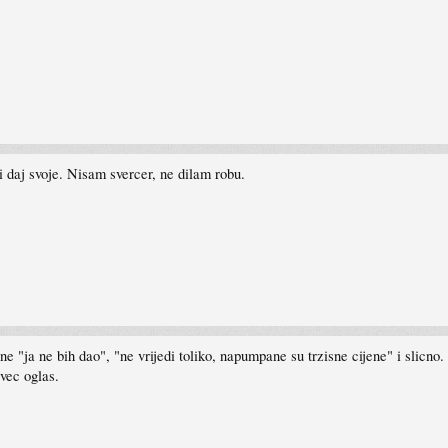
i daj svoje. Nisam svercer, ne dilam robu.
ne "ja ne bih dao", "ne vrijedi toliko, napumpane su trzisne cijene" i slicno
 vec oglas.