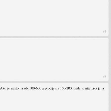
#6
#7
. Ako je nesto na olx 500-600 a procijenis 150-200, onda to nije procjena