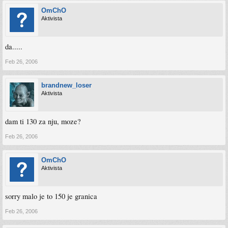
OmChO
Aktivista
da.....
Feb 26, 2006
brandnew_loser
Aktivista
dam ti 130 za nju, moze?
Feb 26, 2006
OmChO
Aktivista
sorry malo je to 150 je granica
Feb 26, 2006