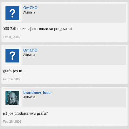
OmChO
Aktivista
500 250 moze cijena moze se pregovarat
Feb 8, 2006
OmChO
Aktivista
grafa jos tu...
Feb 14, 2006
brandnew_loser
Aktivista
jel jos prodajes ovu grafu?
Feb 26, 2006