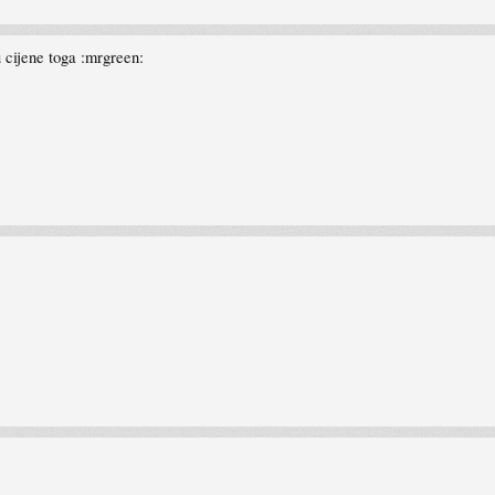
 cijene toga :mrgreen: