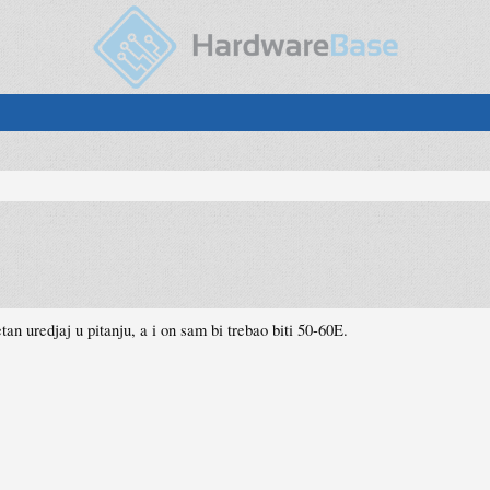
n uredjaj u pitanju, a i on sam bi trebao biti 50-60E.