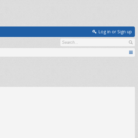
Log in or Sign up