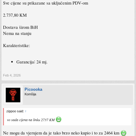
Sve cijene su prikazane sa uključenim PDV-om
2.737,80 KM
Dostava širom BiH
Nema na stanju
Karakteristike:
Garancija∶ 24 mj.
Feb 4, 2026
Picoooka
Komšija
zippoo said:
↑
vo sada cijena na linku 2737 KM
Ne mogu da vjerujem da je tako brzo neko kupio i to za 2464 km