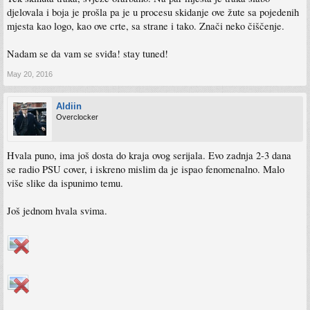
djelovala i boja je prošla pa je u procesu skidanje ove žute sa pojedenih
mjesta kao logo, kao ove crte, sa strane i tako. Znači neko čiščenje.
Nadam se da vam se sviđa! stay tuned!
May 20, 2016
Aldiin
Overclocker
Hvala puno, ima još dosta do kraja ovog serijala. Evo zadnja 2-3 dana
se radio PSU cover, i iskreno mislim da je ispao fenomenalno. Malo
više slike da ispunimo temu.
Još jednom hvala svima.