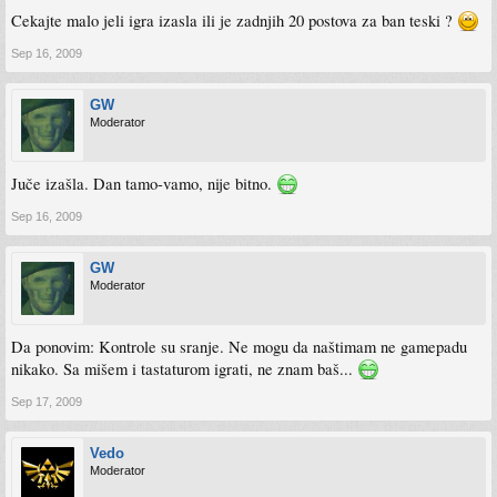
Cekajte malo jeli igra izasla ili je zadnjih 20 postova za ban teski ?
Sep 16, 2009
GW
Moderator
Juče izašla. Dan tamo-vamo, nije bitno.
Sep 16, 2009
GW
Moderator
Da ponovim: Kontrole su sranje. Ne mogu da naštimam ne gamepadu
nikako. Sa mišem i tastaturom igrati, ne znam baš...
Sep 17, 2009
Vedo
Moderator