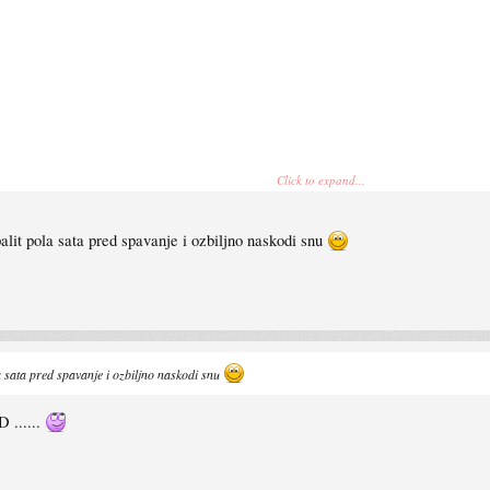
Click to expand...
lit pola sata pred spavanje i ozbiljno naskodi snu
 sata pred spavanje i ozbiljno naskodi snu
 ......