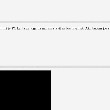
li mi je PC kanta za toga pa moram stavit na low kvalitet. Ako budem jos 