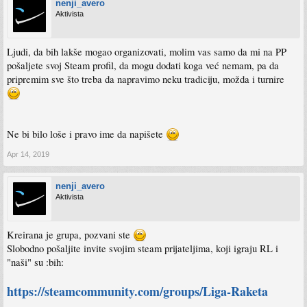
nenji_avero
Aktivista
Ljudi, da bih lakše mogao organizovati, molim vas samo da mi na PP
pošaljete svoj Steam profil, da mogu dodati koga već nemam, pa da
pripremim sve što treba da napravimo neku tradiciju, možda i turnire
Ne bi bilo loše i pravo ime da napišete
Apr 14, 2019
nenji_avero
Aktivista
Kreirana je grupa, pozvani ste
Slobodno pošaljite invite svojim steam prijateljima, koji igraju RL i
"naši" su :bih:
https://steamcommunity.com/groups/Liga-Raketa