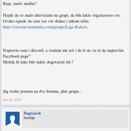
Raja, može molba?
Hajde da se malo aktiviramo na grupi, da bih lakše organizovao sve.
Ovako ispade da sam vas sve dodao i nikom ništa.
https://steamcommunity.com/groups/Liga-Raketa
Napravio sam i discord, a zanima me još i da li ste za to da napravim
Facebook page?
Možda bi tako bilo lakše dogovarati itd.?
jbg ovako postam na dva foruma, plus grupa...
Apr 16, 2019
Ragnarok
Komšija