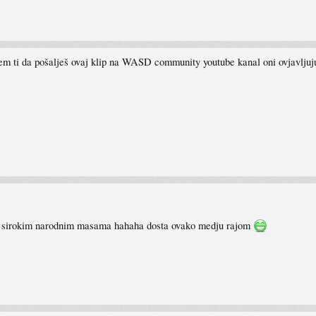
em ti da pošalješ ovaj klip na WASD community youtube kanal oni ovjavljuju 
ja sirokim narodnim masama hahaha dosta ovako medju rajom