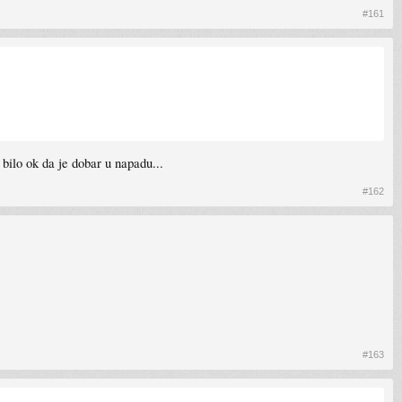
#161
 bilo ok da je dobar u napadu...
#162
#163