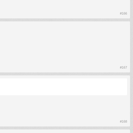
#166
#167
#168