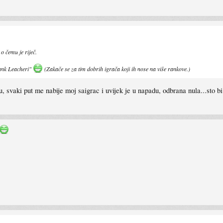
o čemu je riječ.
Rank Leacheri"
(Zakače se za tim dobrih igrača koji ih nose na više rankove.)
u, svaki put me nabije moj saigrac i uvijek je u napadu, odbrana nula...sto bi