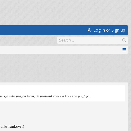
Log in or Sign up
vi iza sebe prazan teren, da protivnik radi šta hoće kad je izbije...
više rankove.)