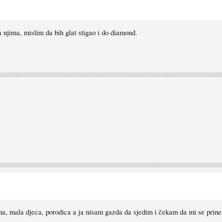
jima, mislim da bih glat stigao i do diamond.
Žena, mala djeca, porodica a ja nisam gazda da sjedim i čekam da mi se prin