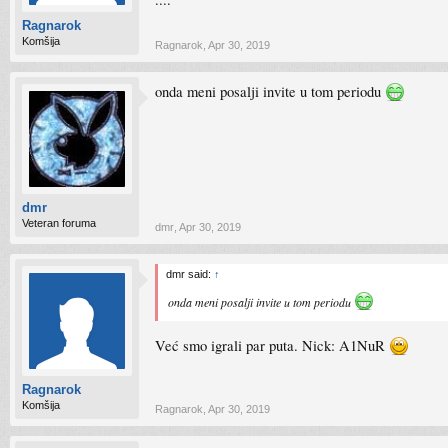
Ragnarok
Komšija
Ragnarok
,
Apr 30, 2019
onda meni posalji invite u tom periodu
dmr
Veteran foruma
dmr
,
Apr 30, 2019
dmr said:
↑
onda meni posalji invite u tom periodu
Već smo igrali par puta. Nick: A1NuR
Ragnarok
Komšija
Ragnarok
,
Apr 30, 2019