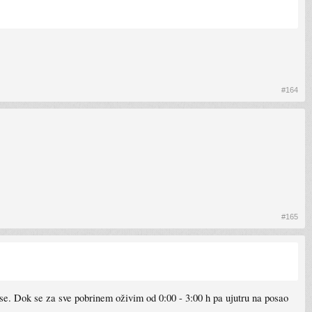
#164
#165
ese. Dok se za sve pobrinem oživim od 0:00 - 3:00 h pa ujutru na posao