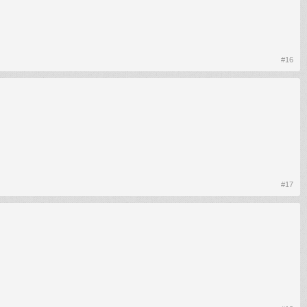
#16
#17