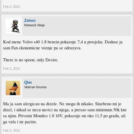
Feb 2, 2011
Zeleni
Network Ninja
Kod mene Volvo s40 1.8 benzin pokazuje 7,4 u prosjeku. Doduse ja
sam Fan ekonomicne voznje pa se odrazava.
There is no spoon, only Desire.
Feb 2, 2011
Qler
Veteran foruma
Ma ja sam alergican na dizele. Ne mogu ih nikako. Sluzbeno mi je
dizel, i nikad se necu navici na njega, a presao sam minimum 50k km
sa njim. Privatni Mondeo 1.8 16V, pokazuje mi oko 11,5 po gradu, ali
ga vala i ne pazim.
Feb 2, 2011