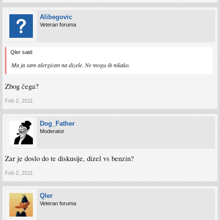
Alibegovic
Veteran foruma
Qler said:
Ma ja sam alergican na dizele. Ne mogu ih nikako.
Zbog čega?
Feb 2, 2011
Dog_Father
Moderator
Zar je doslo do te diskusije, dizel vs benzin?
Feb 2, 2011
Qler
Veteran foruma