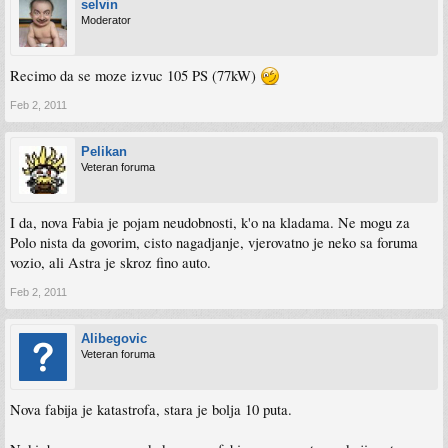
selvin
Moderator
Recimo da se moze izvuc 105 PS (77kW)
Feb 2, 2011
Pelikan
Veteran foruma
I da, nova Fabia je pojam neudobnosti, k'o na kladama. Ne mogu za
Polo nista da govorim, cisto nagadjanje, vjerovatno je neko sa foruma
vozio, ali Astra je skroz fino auto.
Feb 2, 2011
Alibegovic
Veteran foruma
Nova fabija je katastrofa, stara je bolja 10 puta.