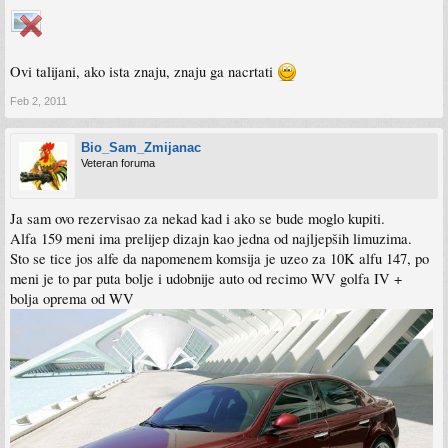
Ovi talijani, ako ista znaju, znaju ga nacrtati
Feb 2, 2011
Bio_Sam_Zmijanac
Veteran foruma
Ja sam ovo rezervisao za nekad kad i ako se bude moglo kupiti.
Alfa 159 meni ima prelijep dizajn kao jedna od najljepših limuzima.
Sto se tice jos alfe da napomenem komsija je uzeo za 10K alfu 147, po
meni je to par puta bolje i udobnije auto od recimo WV golfa IV +
bolja oprema od WV