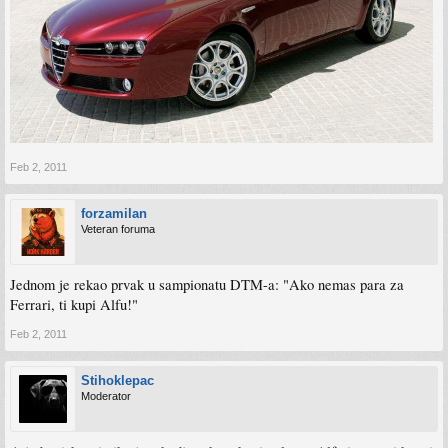
Feb 2, 2011
forzamilan
Veteran foruma
Jednom je rekao prvak u sampionatu DTM-a: "Ako nemas para za
Ferrari, ti kupi Alfu!"
Feb 2, 2011
Stihoklepac
Moderator