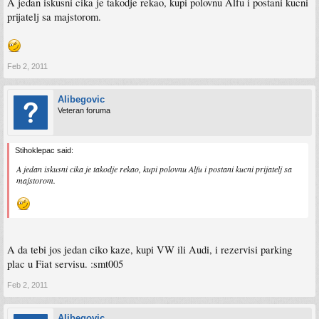
A jedan iskusni cika je takodje rekao, kupi polovnu Alfu i postani kucni
prijatelj sa majstorom.
Feb 2, 2011
Alibegovic
Veteran foruma
Stihoklepac said:
A jedan iskusni cika je takodje rekao, kupi polovnu Alfu i postani kucni prijatelj sa
majstorom.
A da tebi jos jedan ciko kaze, kupi VW ili Audi, i rezervisi parking
plac u Fiat servisu. :smt005
Feb 2, 2011
Alibegovic