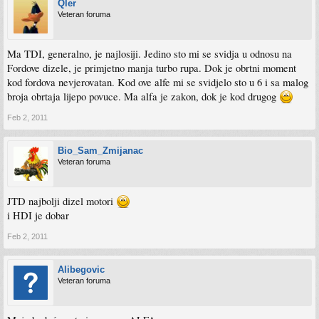
Qler
Veteran foruma
Ma TDI, generalno, je najlosiji. Jedino sto mi se svidja u odnosu na
Fordove dizele, je primjetno manja turbo rupa. Dok je obrtni moment
kod fordova nevjerovatan. Kod ove alfe mi se svidjelo sto u 6 i sa malog
broja obrtaja lijepo povuce. Ma alfa je zakon, dok je kod drugog
Feb 2, 2011
Bio_Sam_Zmijanac
Veteran foruma
JTD najbolji dizel motori
i HDI je dobar
Feb 2, 2011
Alibegovic
Veteran foruma