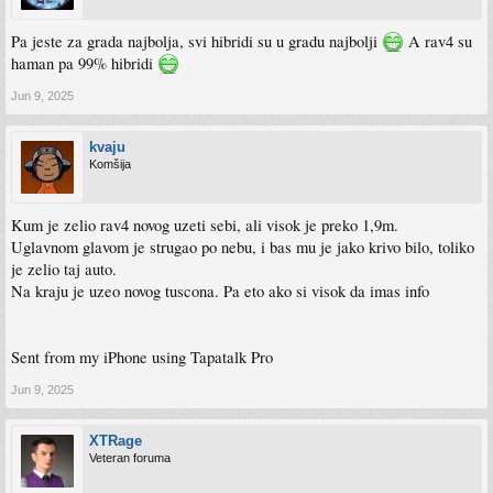
Pa jeste za grada najbolja, svi hibridi su u gradu najbolji
A rav4 su
haman pa 99% hibridi
Jun 9, 2025
kvaju
Komšija
Kum je zelio rav4 novog uzeti sebi, ali visok je preko 1,9m.
Uglavnom glavom je strugao po nebu, i bas mu je jako krivo bilo, toliko
je zelio taj auto.
Na kraju je uzeo novog tuscona. Pa eto ako si visok da imas info
Sent from my iPhone using Tapatalk Pro
Jun 9, 2025
XTRage
Veteran foruma