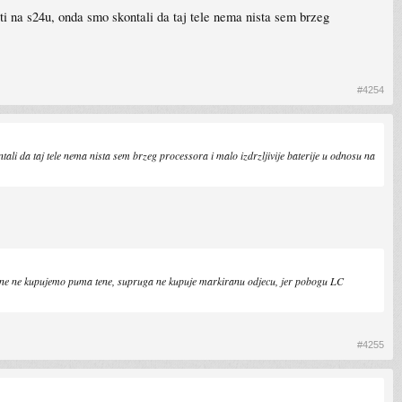
ti na s24u, onda smo skontali da taj tele nema nista sem brzeg
#4254
li da taj tele nema nista sem brzeg processora i malo izdrzljivije baterije u odnosu na
evine ne kupujemo puma tene, supruga ne kupuje markiranu odjecu, jer pobogu LC
#4255