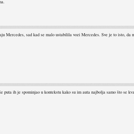
ma.
ju Mercedes, sad kad se malo ustabilila vozi Mercedes. Sve je to isto, da m
še puta ih je spominjao u kontekstu kako su im auta najbolja samo što se 