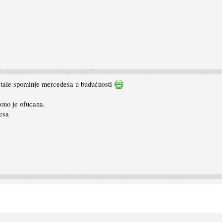
 tale spominje mercedesa u budućnosti
 ono je ofucana.
esa