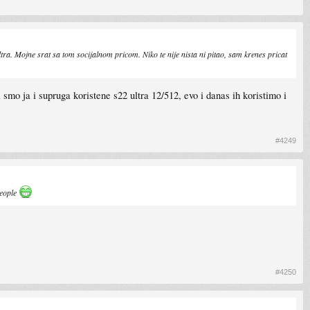
a. Mojne srat sa tom socijalnom pricom. Niko te nije nista ni pitao, sam krenes pricat
o ja i supruga koristene s22 ultra 12/512, evo i danas ih koristimo i
#4249
people
#4250