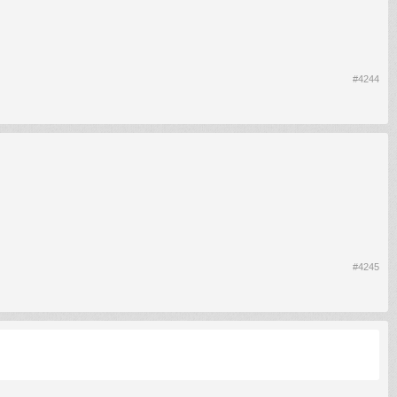
#4244
#4245