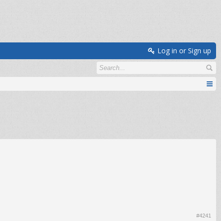
Log in or Sign up
#4241